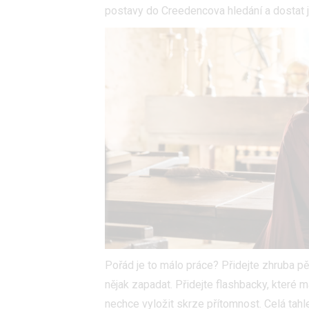
postavy do Creedencova hledání a dostat j
Pořád je to málo práce? Přidejte zhruba pě
nějak zapadat. Přidejte flashbacky, které m
nechce vyložit skrze přítomnost. Celá tahl