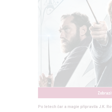
Zobrazi
Po letech čar a magie připravila J.K. 