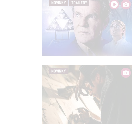
NOVINKY
TRAILERY
NOVINKY