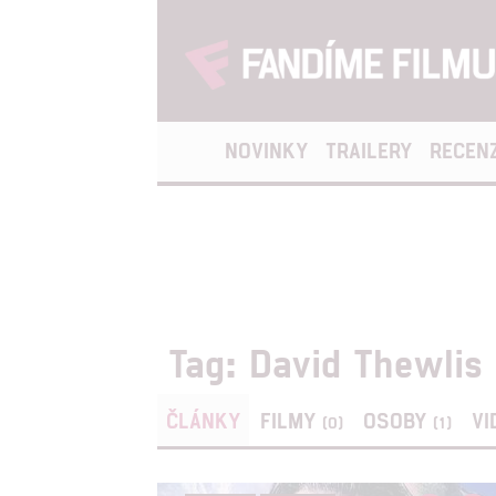
NOVINKY
TRAILERY
RECEN
Tag: David Thewlis
ČLÁNKY
FILMY
OSOBY
VI
(0)
(1)