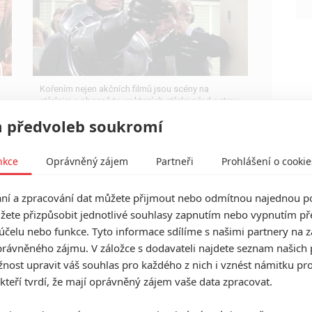
Kořením nejen akčních filmů jsou scény na
střelnici a obecně ty, ve kterých střelci před ostrou
akcí předvádějí svůj um. Tyhle nás baví ze všech
 předvoleb soukromí
nejvíc.
nkce
Oprávněný zájem
Partneři
Prohlášení o cookie
í a zpracování dat můžete přijmout nebo odmítnou najednou po
Úžasný Mauric a jeho
žete přizpůsobit jednotlivé souhlasy zapnutím nebo vypnutím pře
vzdělaní hlodavci: Příběh z
účelu nebo funkce. Tyto informace sdílíme s našimi partnery na 
ikonické Zeměplochy v
rávněného zájmu. V záložce s dodavateli najdete seznam našich 
prvním traileru
ost upravit váš souhlas pro každého z nich i vznést námitku pro
 kteří tvrdí, že mají oprávněný zájem vaše data zpracovat.
0
kotilion
| 09.07.2022 18:13
Fanoušci Terryho Pratchetta mohou jásat, jedné