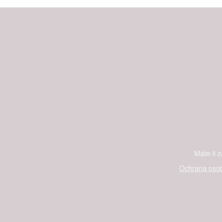
Máte-li 
Ochrana osob