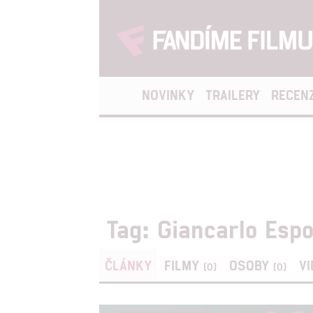
NOVINKY
TRAILERY
RECEN
Tag: Giancarlo Espo
ČLÁNKY
FILMY
OSOBY
V
(0)
(0)