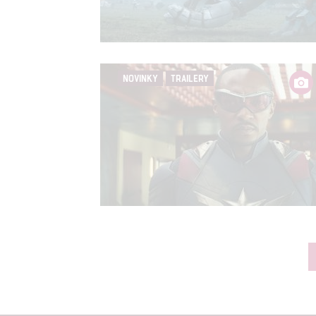
NOVINKY
TRAILERY