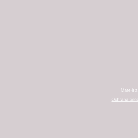
Máte-li 
Ochrana osob