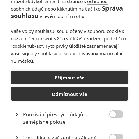
můžete kdykoli změnit na stránce s
ochranou
Správa
osobních údajů
nebo kliknutím na tlačítko
souhlasu
v levém dolním rohu.
Vaše volby souhlasu jsou uloženy v souboru cookie s
názvem "euconsent-v2" a v úložišti zařízení pod klíčem
"cookiehub-ac". Tyto prvky úložiště zaznamenávají
RECENZE FILMŮ
vaše signály souhlasu a jsou uchovávány maximálně
12 měsíců.
10
Recenze: Zcela výjimečná Gerta
Schnirch nebarví hnus českých dějin
Přijmout vše
narůžovo
5
Recenze: Záhada strašidelného
Odmítnout vše
zámku úroveň štědrovečerních
pohádek nepozvedla
Používání přesných údajů o
8
Recenze: Občanská válka

zeměpisné poloze
Identifikace zařízení na základě