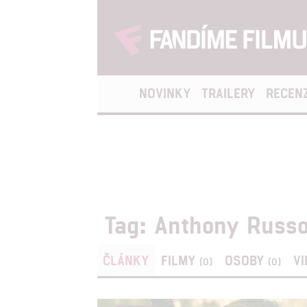
NOVINKY
TRAILERY
RECEN
Tag: Anthony Russ
ČLÁNKY
FILMY
OSOBY
V
(0)
(0)