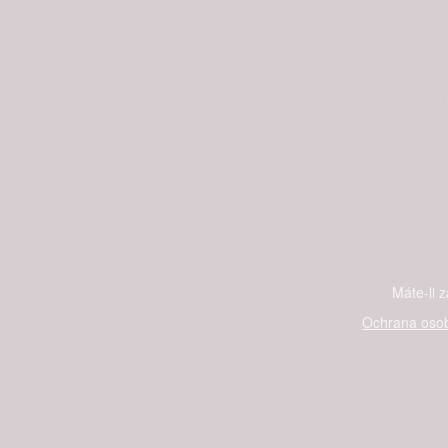
Máte-li 
Ochrana osob