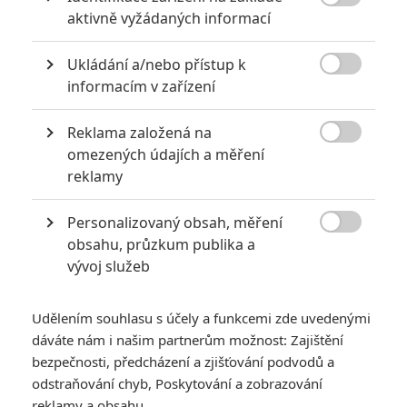

aktivně vyžádaných informací
Ukládání a/nebo přístup k

informacím v zařízení
Reklama založená na

omezených údajích a měření
reklamy
Personalizovaný obsah, měření

obsahu, průzkum publika a
vývoj služeb
Udělením souhlasu s účely a funkcemi zde uvedenými
dáváte nám i našim partnerům možnost: Zajištění
bezpečnosti, předcházení a zjišťování podvodů a
odstraňování chyb, Poskytování a zobrazování
reklamy a obsahu