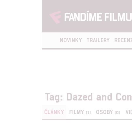
NOVINKY
TRAILERY
RECEN
Tag: Dazed and Co
ČLÁNKY
FILMY
OSOBY
VI
(1)
(0)