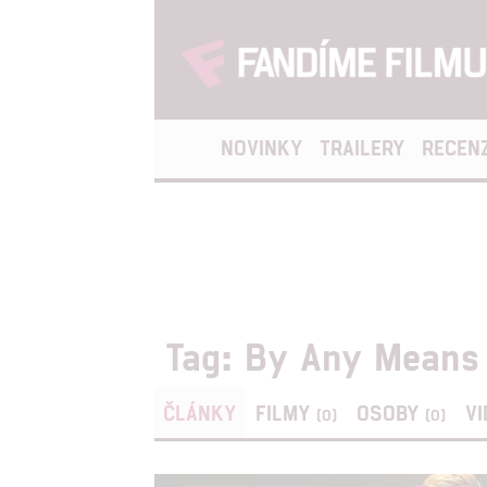
NOVINKY
TRAILERY
RECEN
Tag: By Any Means
ČLÁNKY
FILMY
OSOBY
V
(0)
(0)