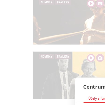
NOVINKY
TRAILERY
NOVINKY
TRAILERY
Centrum
Účely a fu