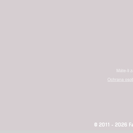
Máte-li 
Ochrana osob
© 2011 - 2026 Fan