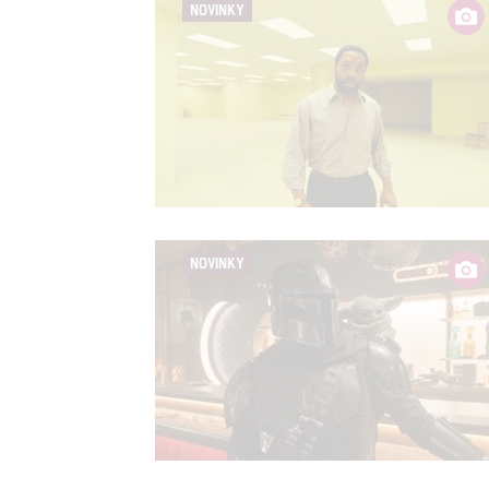
NOVINKY
NOVINKY