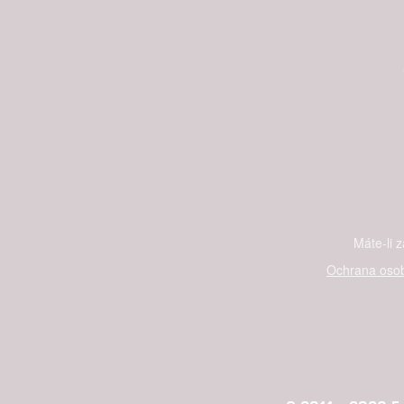
Máte-li 
Ochrana osob