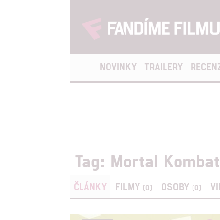
NOVINKY
TRAILERY
RECEN
Tag: Mortal Kombat 
ČLÁNKY
FILMY
OSOBY
V
(0)
(0)