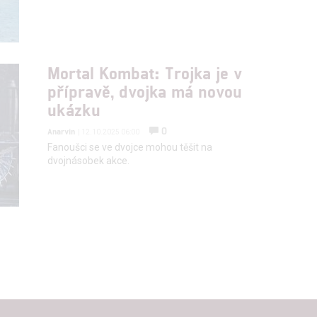
Mortal Kombat: Trojka je v
přípravě, dvojka má novou
ukázku
0
Anarvin
| 12.10.2025 06:00
Fanoušci se ve dvojce mohou těšit na
dvojnásobek akce.