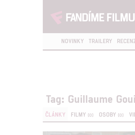
NOVINKY
TRAILERY
RECEN
Tag: Guillaume Gou
ČLÁNKY
FILMY
OSOBY
V
(0)
(0)