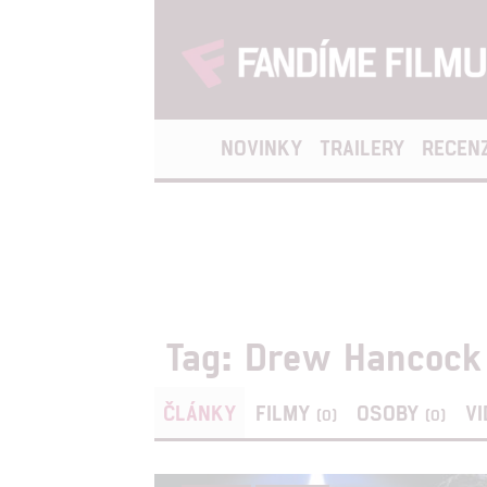
NOVINKY
TRAILERY
RECEN
Tag: Drew Hancock
ČLÁNKY
FILMY
OSOBY
V
(0)
(0)