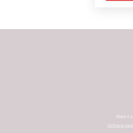
Reklam
Person
služeb
Udělením sou
možnost: Zaji
Poskytování 
Máte-li 
Ochrana osob