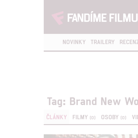
NOVINKY
TRAILERY
RECEN
Tag: Brand New Wo
ČLÁNKY
FILMY
OSOBY
V
(0)
(0)