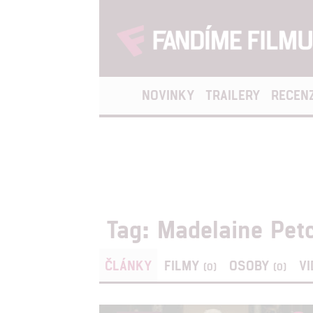
NOVINKY
TRAILERY
RECEN
Tag: Madelaine Pet
ČLÁNKY
FILMY
OSOBY
V
(0)
(0)