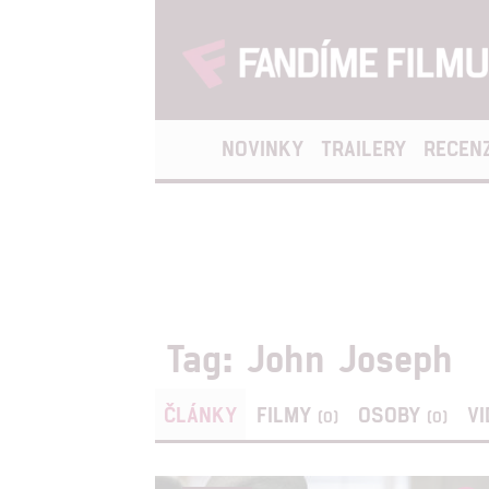
NOVINKY
TRAILERY
RECEN
Tag: John Joseph
ČLÁNKY
FILMY
OSOBY
V
(0)
(0)