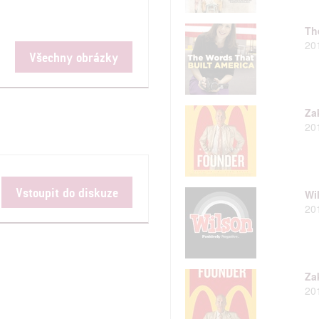
Th
20
Všechny obrázky
Za
20
Vstoupit do diskuze
Wi
20
Za
20