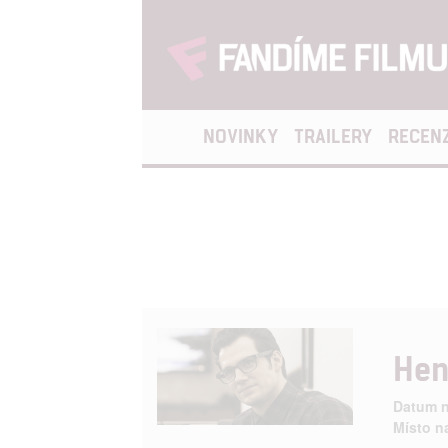
NOVINKY
TRAILERY
RECEN
Hen
Datum n
Místo n