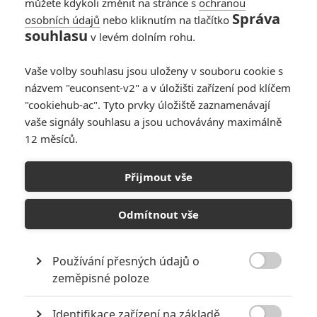
můžete kdykoli změnit na stránce s
ochranou
Správa
osobních údajů
nebo kliknutím na tlačítko
souhlasu
v levém dolním rohu.
PŘIDAT NOVÝ KOMENTÁŘ
Vaše volby souhlasu jsou uloženy v souboru cookie s
názvem "euconsent-v2" a v úložišti zařízení pod klíčem
Pro psaní komentářů, se přihlašte.
"cookiehub-ac". Tyto prvky úložiště zaznamenávají
vaše signály souhlasu a jsou uchovávány maximálně
RECENZE FILMŮ
12 měsíců.
10
Recenze: Zcela výjimečná Gerta
Přijmout vše
Schnirch nebarví hnus českých dějin
narůžovo
Odmítnout vše
5
Recenze: Záhada strašidelného
zámku úroveň štědrovečerních
pohádek nepozvedla
Používání přesných údajů o

zeměpisné poloze
8
Recenze: Občanská válka
Identifikace zařízení na základě