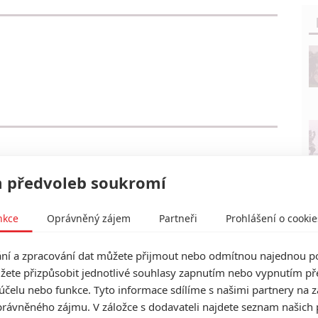
 předvoleb soukromí
nkce
Oprávněný zájem
Partneři
Prohlášení o cookie
í a zpracování dat můžete přijmout nebo odmítnou najednou po
žete přizpůsobit jednotlivé souhlasy zapnutím nebo vypnutím pře
účelu nebo funkce. Tyto informace sdílíme s našimi partnery na 
rávněného zájmu. V záložce s dodavateli najdete seznam našich 