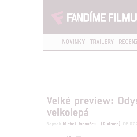
NOVINKY
TRAILERY
RECEN
Velké preview: Ody
velkolepá
Napsal:
Michal Janoušek - (Rudmen)
, 08.07