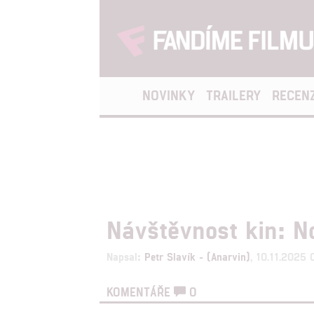
NOVINKY
TRAILERY
RECEN
Návštěvnost kin: N
Napsal:
Petr Slavík - (Anarvin)
, 10.11.2025
KOMENTÁŘE
0