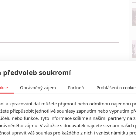
 předvoleb soukromí
nkce
Oprávněný zájem
Partneři
Prohlášení o cookie
í a zpracování dat můžete přijmout nebo odmítnou najednou po
žete přizpůsobit jednotlivé souhlasy zapnutím nebo vypnutím pře
účelu nebo funkce. Tyto informace sdílíme s našimi partnery na 
rávněného zájmu. V záložce s dodavateli najdete seznam našich 
ost upravit váš souhlas pro každého z nich i vznést námitku pro