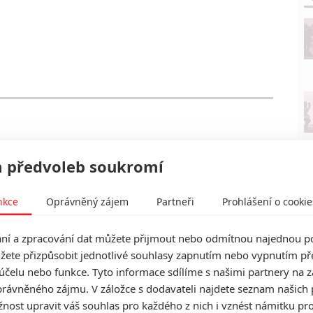
 předvoleb soukromí
nkce
Oprávněný zájem
Partneři
Prohlášení o cookie
í a zpracování dat můžete přijmout nebo odmítnou najednou po
žete přizpůsobit jednotlivé souhlasy zapnutím nebo vypnutím pře
účelu nebo funkce. Tyto informace sdílíme s našimi partnery na 
rávněného zájmu. V záložce s dodavateli najdete seznam našich 
ost upravit váš souhlas pro každého z nich i vznést námitku pro