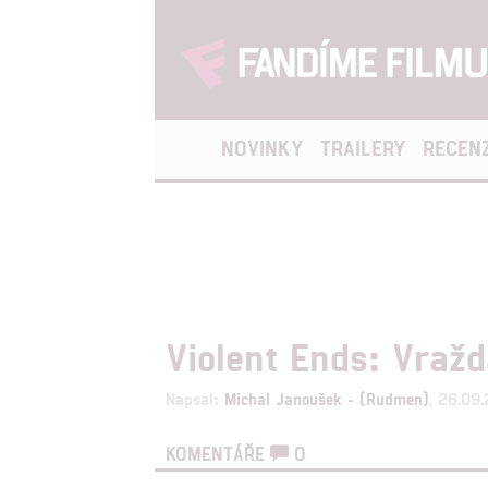
NOVINKY
TRAILERY
RECEN
Violent Ends: Vraž
Napsal:
Michal Janoušek - (Rudmen)
, 26.09
KOMENTÁŘE
0