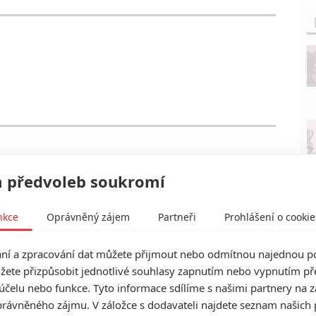
 předvoleb soukromí
nkce
Oprávněný zájem
Partneři
Prohlášení o cookie
í a zpracování dat můžete přijmout nebo odmítnou najednou po
žete přizpůsobit jednotlivé souhlasy zapnutím nebo vypnutím pře
účelu nebo funkce. Tyto informace sdílíme s našimi partnery na 
rávněného zájmu. V záložce s dodavateli najdete seznam našich 