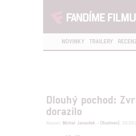
NOVINKY
TRAILERY
RECEN
Dlouhý pochod: Zvr
dorazilo
Napsal:
Michal Janoušek - (Rudmen)
, 09.09