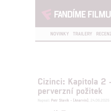
NOVINKY
TRAILERY
RECEN
Cizinci: Kapitola 2
perverzní požitek
Napsal:
Petr Slavík - (Anarvin)
, 24.06.2025