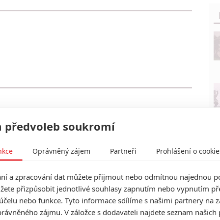
 předvoleb soukromí
nkce
Oprávněný zájem
Partneři
Prohlášení o cookie
í a zpracování dat můžete přijmout nebo odmítnou najednou po
žete přizpůsobit jednotlivé souhlasy zapnutím nebo vypnutím pře
účelu nebo funkce. Tyto informace sdílíme s našimi partnery na 
rávněného zájmu. V záložce s dodavateli najdete seznam našich 