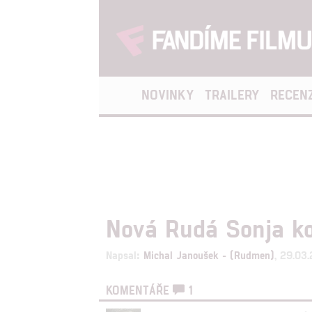
NOVINKY
TRAILERY
RECEN
Nová Rudá Sonja ko
Napsal:
Michal Janoušek - (Rudmen)
, 29.03
KOMENTÁŘE
1