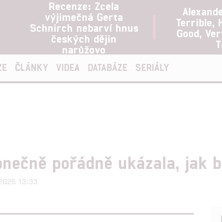
Recenze: Zcela
Alexand
výjimečná Gerta
Terrible, 
Schnirch nebarví hnus
Good, Ve
českých dějin
T
narůžovo
ZE
ČLÁNKY
VIDEA
DATABÁZE
SERIÁLY
nečně pořádně ukázala, jak 
.2025 13:33