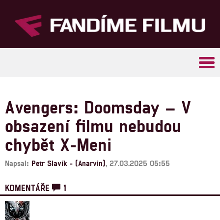
Tog
navi
Avengers: Doomsday – V
obsazení filmu nebudou
chybět X-Meni
Napsal:
Petr Slavík - (Anarvin)
, 27.03.2025 05:55
KOMENTÁŘE
1