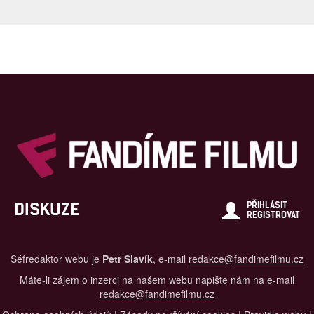
DISKUZE
PŘIHLÁSIT
REGISTROVAT
Šéfredaktor webu je
Petr Slavík
, e-mail
redakce@fandimefilmu.cz
Máte-li zájem o inzerci na našem webu napište nám na e-mail
redakce@fandimefilmu.cz