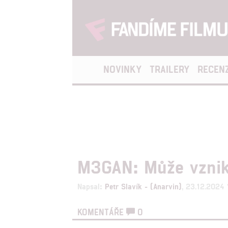
NOVINKY
TRAILERY
RECEN
M3GAN: Může vznikn
Napsal:
Petr Slavík - (Anarvin)
, 23.12.2024
KOMENTÁŘE
0