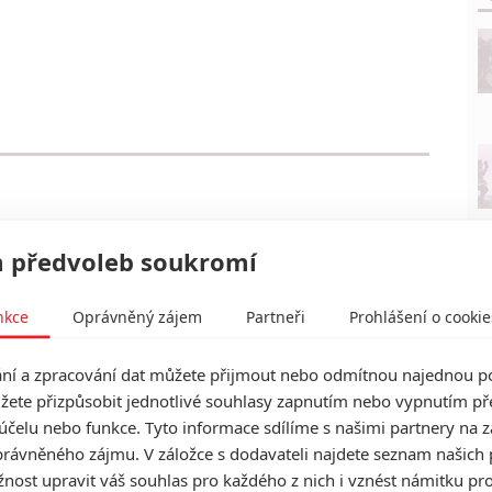
 předvoleb soukromí
nkce
Oprávněný zájem
Partneři
Prohlášení o cookie
í a zpracování dat můžete přijmout nebo odmítnou najednou po
žete přizpůsobit jednotlivé souhlasy zapnutím nebo vypnutím pře
účelu nebo funkce. Tyto informace sdílíme s našimi partnery na 
rávněného zájmu. V záložce s dodavateli najdete seznam našich 
ost upravit váš souhlas pro každého z nich i vznést námitku pro