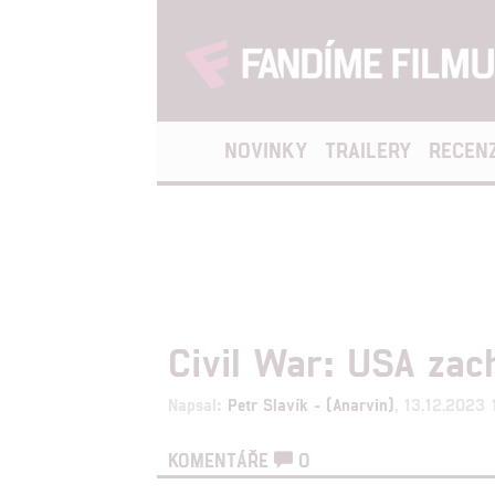
NOVINKY
TRAILERY
RECEN
Civil War: USA zach
Napsal:
Petr Slavík - (Anarvin)
, 13.12.2023 
KOMENTÁŘE
0