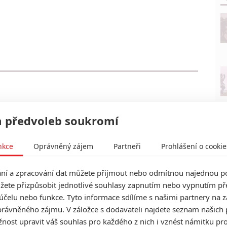
 předvoleb soukromí
nkce
Oprávněný zájem
Partneři
Prohlášení o cookie
í a zpracování dat můžete přijmout nebo odmítnou najednou po
žete přizpůsobit jednotlivé souhlasy zapnutím nebo vypnutím pře
účelu nebo funkce. Tyto informace sdílíme s našimi partnery na 
rávněného zájmu. V záložce s dodavateli najdete seznam našich 
ost upravit váš souhlas pro každého z nich i vznést námitku pro