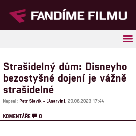
Tog
navi
Strašidelný dům: Disneyho
bezostyšné dojení je vážně
strašidelné
Napsal:
Petr Slavík - (Anarvin)
, 29.06.2023 17:44
KOMENTÁŘE
0