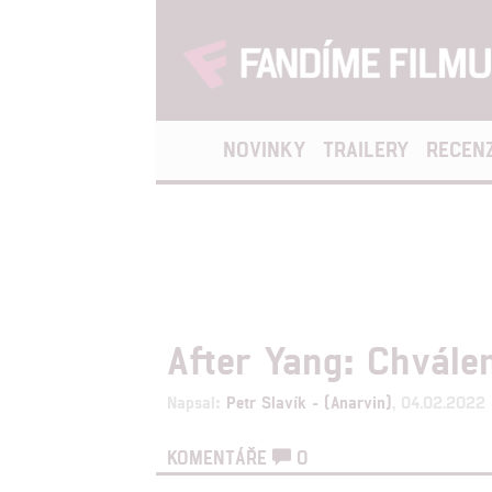
NOVINKY
TRAILERY
RECEN
After Yang: Chválen
Napsal:
Petr Slavík - (Anarvin)
, 04.02.2022
KOMENTÁŘE
0