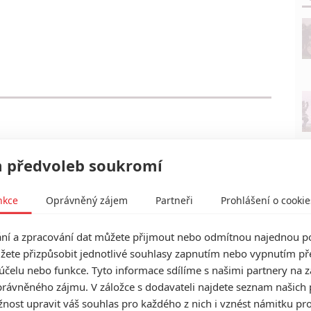
 předvoleb soukromí
nkce
Oprávněný zájem
Partneři
Prohlášení o cookie
í a zpracování dat můžete přijmout nebo odmítnou najednou po
žete přizpůsobit jednotlivé souhlasy zapnutím nebo vypnutím pře
účelu nebo funkce. Tyto informace sdílíme s našimi partnery na 
rávněného zájmu. V záložce s dodavateli najdete seznam našich 
ost upravit váš souhlas pro každého z nich i vznést námitku pro