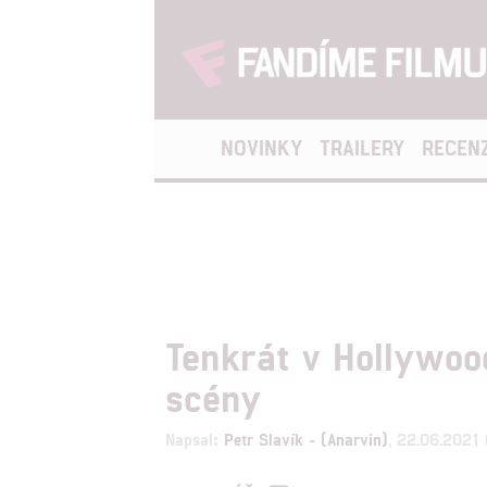
NOVINKY
TRAILERY
RECEN
Tenkrát v Hollywood
scény
Napsal:
Petr Slavík - (Anarvin)
, 22.06.2021