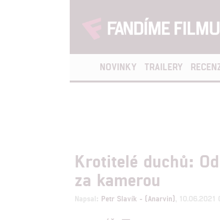
NOVINKY
TRAILERY
RECEN
Krotitelé duchů: O
za kamerou
Napsal:
Petr Slavík - (Anarvin)
, 10.06.2021