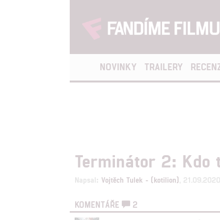
NOVINKY
TRAILERY
RECEN
Terminátor 2: Kdo 
Napsal:
Vojtěch Tulek - (kotilion)
, 21.09.202
KOMENTÁŘE
2