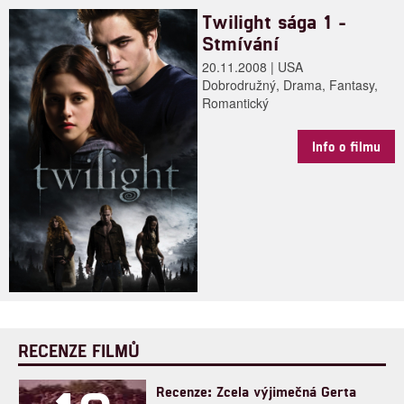
Twilight sága 1 -
Stmívání
20.11.2008 | USA
Dobrodružný, Drama, Fantasy,
Romantický
Info o filmu
RECENZE FILMŮ
Recenze: Zcela výjimečná Gerta