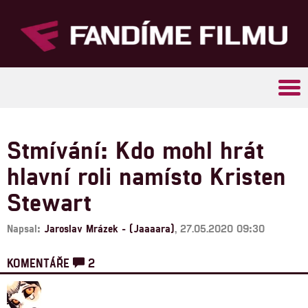
Tog
navi
Stmívání: Kdo mohl hrát
hlavní roli namísto Kristen
Stewart
Napsal:
Jaroslav Mrázek - (Jaaaara)
, 27.05.2020 09:30
KOMENTÁŘE
2