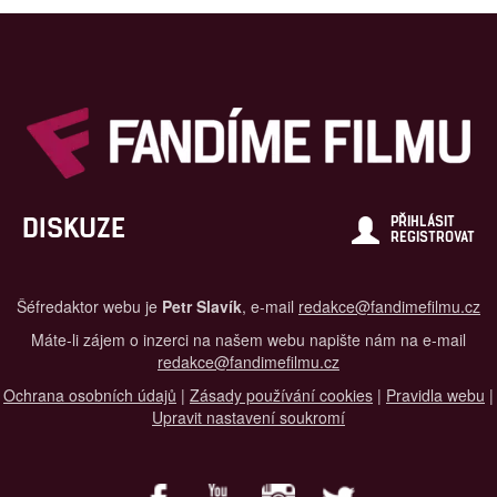
DISKUZE
PŘIHLÁSIT
REGISTROVAT
Šéfredaktor webu je
Petr Slavík
, e-mail
redakce@fandimefilmu.cz
Máte-li zájem o inzerci na našem webu napište nám na e-mail
redakce@fandimefilmu.cz
Ochrana osobních údajů
|
Zásady používání cookies
|
Pravidla webu
|
Upravit nastavení soukromí