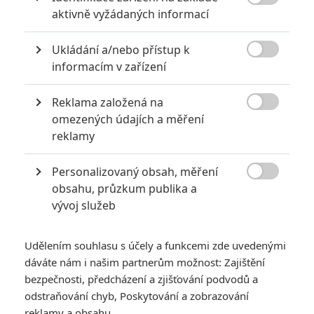

aktivně vyžádaných informací
Ukládání a/nebo přístup k

informacím v zařízení
Reklama založená na

omezených údajích a měření
reklamy
Personalizovaný obsah, měření

obsahu, průzkum publika a
vývoj služeb
Udělením souhlasu s účely a funkcemi zde uvedenými
dáváte nám i našim partnerům možnost: Zajištění
bezpečnosti, předcházení a zjišťování podvodů a
odstraňování chyb, Poskytování a zobrazování
RECENZE FILMŮ
reklamy a obsahu