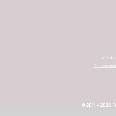
Máte-li 
Ochrana osob
© 2011 - 2026 Fan