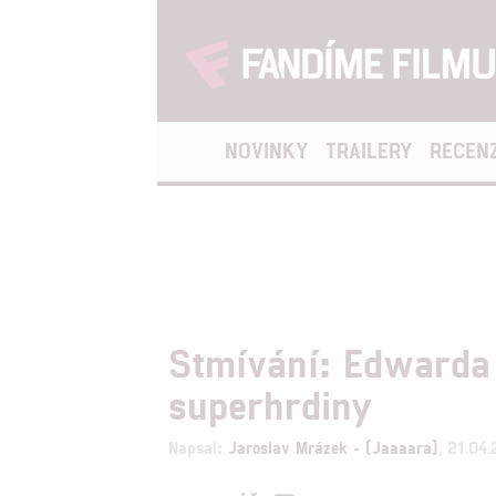
NOVINKY
TRAILERY
RECEN
Stmívání: Edwarda 
superhrdiny
Napsal:
Jaroslav Mrázek - (Jaaaara)
, 21.04