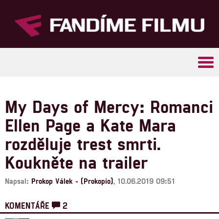
Tog
navi
My Days of Mercy: Romanci
Ellen Page a Kate Mara
rozděluje trest smrti.
Koukněte na trailer
Napsal:
Prokop Válek - (Prokopio)
, 10.06.2019 09:51
KOMENTÁŘE
2