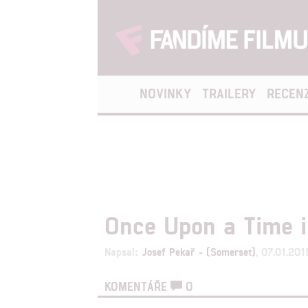
NOVINKY
TRAILERY
RECEN
Once Upon a Time i
Napsal:
Josef Pekař - (Somerset)
, 07.01.201
KOMENTÁŘE
0