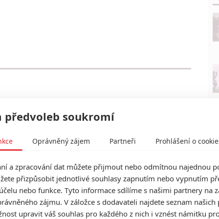
 předvoleb soukromí
nkce
Oprávněný zájem
Partneři
Prohlášení o cookie
í a zpracování dat můžete přijmout nebo odmítnou najednou po
žete přizpůsobit jednotlivé souhlasy zapnutím nebo vypnutím pře
účelu nebo funkce. Tyto informace sdílíme s našimi partnery na 
rávněného zájmu. V záložce s dodavateli najdete seznam našich 
ost upravit váš souhlas pro každého z nich i vznést námitku pro