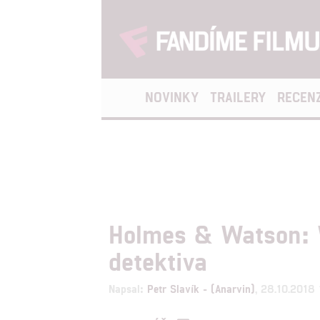
NOVINKY
TRAILERY
RECEN
Holmes & Watson: Wi
detektiva
Napsal:
Petr Slavík - (Anarvin)
, 28.10.2018