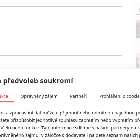
 předvoleb soukromí
nkce
Oprávněný zájem
Partneři
Prohlášení o cookie
í a zpracování dat můžete přijmout nebo odmítnou najednou po
žete přizpůsobit jednotlivé souhlasy zapnutím nebo vypnutím pře
účelu nebo funkce. Tyto informace sdílíme s našimi partnery na 
rávněného zájmu. V záložce s dodavateli najdete seznam našich 