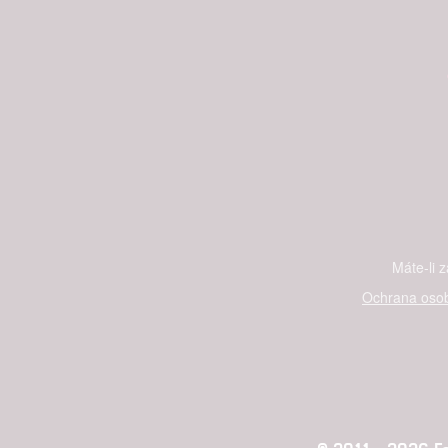
Máte-li 
Ochrana osob