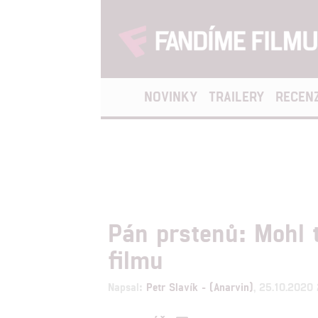
NOVINKY
TRAILERY
RECEN
Pán prstenů: Mohl t
filmu
Napsal:
Petr Slavík - (Anarvin)
, 25.10.2020