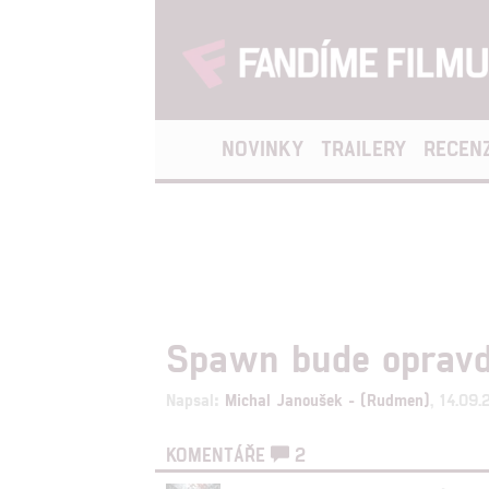
NOVINKY
TRAILERY
RECEN
Spawn bude opravdu
Napsal:
Michal Janoušek - (Rudmen)
, 14.09
KOMENTÁŘE
2