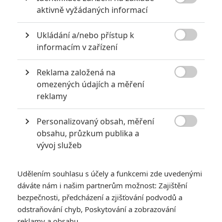

aktivně vyžádaných informací
Ukládání a/nebo přístup k

informacím v zařízení
Reklama založená na

omezených údajích a měření
reklamy
Personalizovaný obsah, měření

obsahu, průzkum publika a
vývoj služeb
Udělením souhlasu s účely a funkcemi zde uvedenými
dáváte nám i našim partnerům možnost: Zajištění
bezpečnosti, předcházení a zjišťování podvodů a
odstraňování chyb, Poskytování a zobrazování
reklamy a obsahu