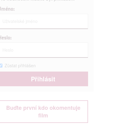
Jméno:
Heslo:
Zůstat přihlášen
Buďte první kdo okomentuje
film