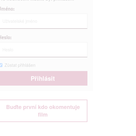
Jméno:
Heslo:
Zůstat přihlášen
Buďte první kdo okomentuje
film