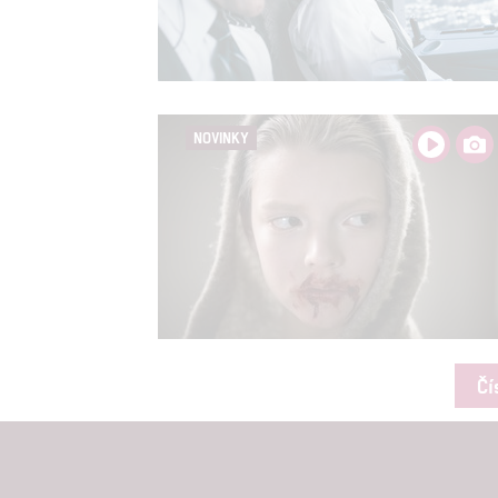
NOVINKY
Čí