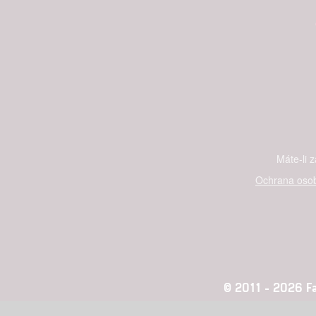
Máte-li 
Ochrana osob
© 2011 - 2026 Fan