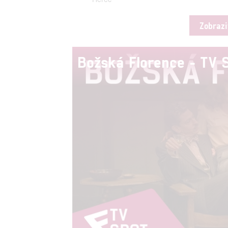
Zobrazi
Božská Florence - TV 