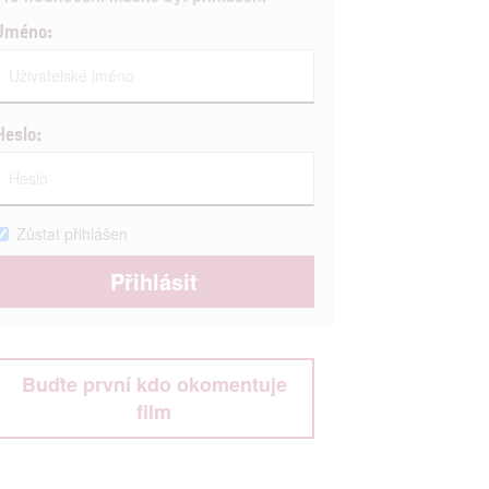
Jméno:
Heslo:
Zůstat přihlášen
Buďte první kdo okomentuje
film