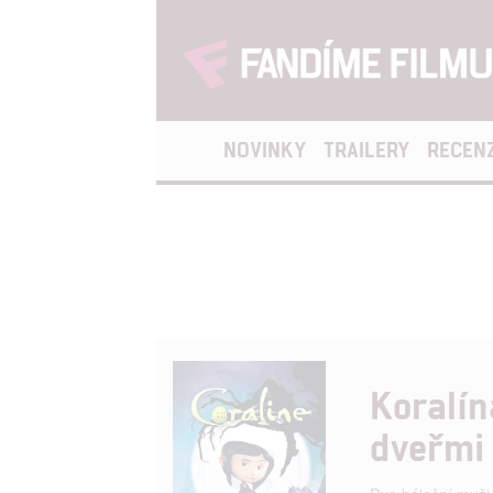
NOVINKY
TRAILERY
RECEN
Koralín
dveřmi