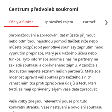
Centrum předvoleb soukromí
❯
Účely a funkce
Oprávněný zájem
Partneři
Pro
Tog
Shromažďování a zpracování dat můžete přijmout
navi
nebo odmítnou najednou pomocí tlačítek níže nebo
můžete přizpůsobit jednotlivé souhlasy zapnutím nebo
vypnutím přepínače, který je u každého účelu nebo
funkce. Tyto informace sdílíme s našimi partnery na
základě souhlasu a oprávněného zájmu. V záložce s
8.0/10
dodavateli najdete seznam našich partnerů. Máte zde
Grandhotel
možnost upravit váš souhlas pro každého z nich i
Budapešť
vznést námitku proti zpracování údajů u těch, kteří
tvrdí, že mají oprávněný zájem vaše data zpracovat.
Pan Gustave (Ralph Fiennes) je
Vaše volby zde jsou relevantní pouze pro tuto
legendou mezi hotelovými
konkrétní stránku. Vaše nastavení a odvolání souhlasu
zaměstnanci. V bezčasí mezi