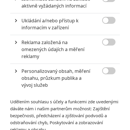

aktivně vyžádaných informací
Ukládání a/nebo přístup k

informacím v zařízení
Reklama založená na

omezených údajích a měření
reklamy
Personalizovaný obsah, měření

obsahu, průzkum publika a
vývoj služeb
Udělením souhlasu s účely a funkcemi zde uvedenými
dáváte nám i našim partnerům možnost: Zajištění
bezpečnosti, předcházení a zjišťování podvodů a
odstraňování chyb, Poskytování a zobrazování
reklamy a obsahu