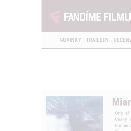
NOVINKY
TRAILERY
RECEN
Mia
Originál
Český n
Premiér