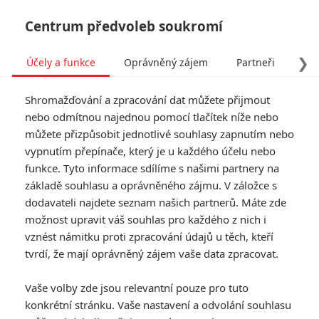
Centrum předvoleb soukromí
❯
Účely a funkce
Oprávněný zájem
Partneři
Pro
Tog
Shromažďování a zpracování dat můžete přijmout
navi
nebo odmítnou najednou pomocí tlačítek níže nebo
můžete přizpůsobit jednotlivé souhlasy zapnutím nebo
vypnutím přepínače, který je u každého účelu nebo
Další »
funkce. Tyto informace sdílíme s našimi partnery na
základě souhlasu a oprávněného zájmu. V záložce s
dodavateli najdete seznam našich partnerů. Máte zde
FILMY: HUDEBNÍ | STRANA 1
možnost upravit váš souhlas pro každého z nich i
vznést námitku proti zpracování údajů u těch, kteří
tvrdí, že mají oprávněný zájem vaše data zpracovat.
Vaše volby zde jsou relevantní pouze pro tuto
konkrétní stránku. Vaše nastavení a odvolání souhlasu