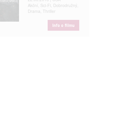
Akční, Sci-Fi, Dobrodružný,
Drama, Thriller
Info o filmu