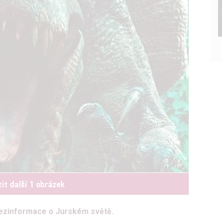
it další 1 obrázek
dezinformace o Jurském světě.