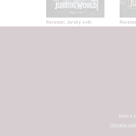
Recenze: Jurský svět
Recenze
Máte-li 
Ochrana osob