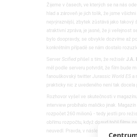
Žijeme v časech, ve kterých se na nás ode
hlad a zároveň je jich tolik, že jsme všichn
nejvýraznější, zbytek zůstává jako takový
atraktivní zpráva, je jasné, že ji veřejnost
bylo doopravdy, se obvykle dozvíme až po
konkrétním případě se nám dostalo rozuzle
Server
Scified
přišel s tím, že režisér
J.A.
měl podle serveru potvrdit, že film bude 
fanouškovský twitter
Jurassic World ES
a 
prakticky nic z uvedeného není tak docela 
Rozhovor vyšel ve skutečnosti v magazín
interview probíhalo maličko jinak. Magazín 
rozpočet 260 milionů - tedy jestli pro rež
obřímu rozpočtu, když dosud točil filmy z
neuvedl. Pravda, v následné odpovědi ji sic
Centrum