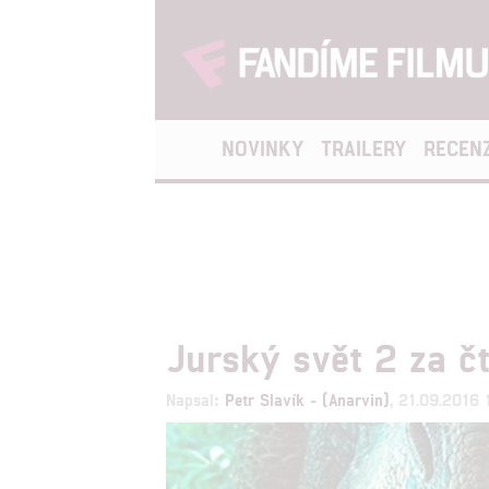
NOVINKY
TRAILERY
RECEN
Jurský svět 2 za č
Napsal:
Petr Slavík - (Anarvin)
, 21.09.2016 