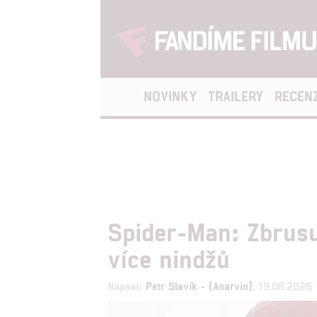
NOVINKY
TRAILERY
RECEN
Spider-Man: Zbrusu 
více nindžů
Napsal:
Petr Slavík - (Anarvin)
, 19.06.2026