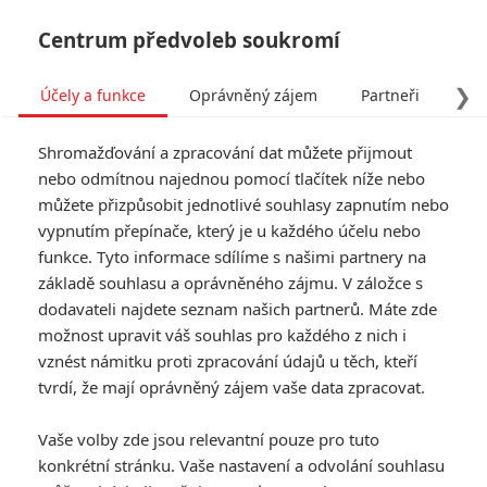
Centrum předvoleb soukromí
❯
Účely a funkce
Oprávněný zájem
Partneři
Pro
Tog
Shromažďování a zpracování dat můžete přijmout
navi
nebo odmítnou najednou pomocí tlačítek níže nebo
můžete přizpůsobit jednotlivé souhlasy zapnutím nebo
vypnutím přepínače, který je u každého účelu nebo
funkce. Tyto informace sdílíme s našimi partnery na
základě souhlasu a oprávněného zájmu. V záložce s
dodavateli najdete seznam našich partnerů. Máte zde
možnost upravit váš souhlas pro každého z nich i
vznést námitku proti zpracování údajů u těch, kteří
tvrdí, že mají oprávněný zájem vaše data zpracovat.
Vaše volby zde jsou relevantní pouze pro tuto
konkrétní stránku. Vaše nastavení a odvolání souhlasu